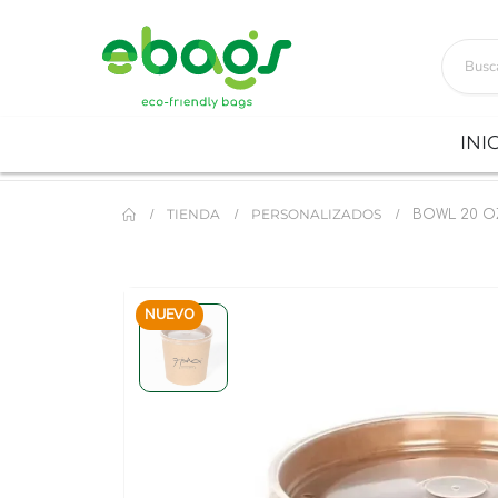
INI
TIENDA
PERSONALIZADOS
BOWL 20 OZ
NUEVO