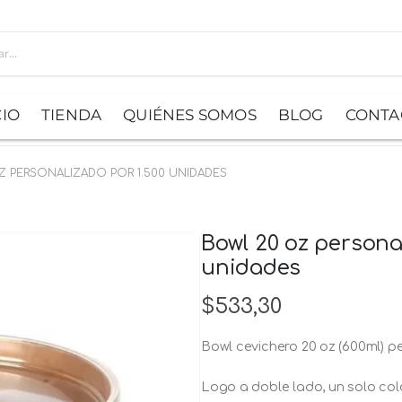
CIO
TIENDA
QUIÉNES SOMOS
BLOG
CONTA
 PERSONALIZADO POR 1.500 UNIDADES
Bowl 20 oz persona
unidades
$
533,30
Bowl cevichero 20 oz (600ml) p
Logo a doble lado, un solo colo