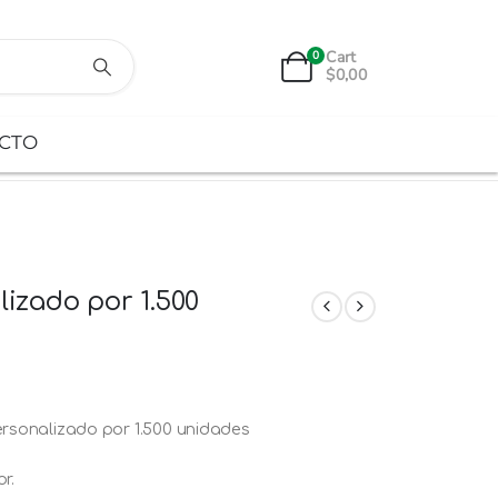
Cart
0
$
0,00
CTO
lizado por 1.500
ersonalizado por 1.500 unidades
r.