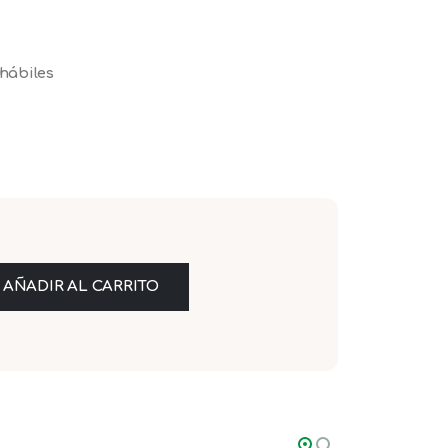
 hábiles
AÑADIR AL CARRITO