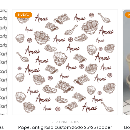
NUEVO
PERSONALIZADOS
es
Papel antigrasa customizado 25×25 (paper
Bo