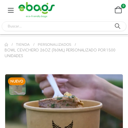
0
TIENDA
PERSONALIZADOS
BOWL CEVICHERO 26OZ (760ML) PERSONALIZADO POR 1.500
UNIDADES
NUEVO