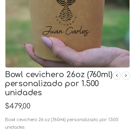
Bowl cevichero 26oz (760ml)
personalizado por 1.500
unidades
$
479,00
Bowl cevichero 26 oz (760ml) personalizado por 1.500
unidades