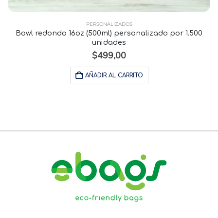
PERSONALIZADOS
Bowl redondo 16oz (500ml) personalizado por 1.500
unidades
$
499,00
AÑADIR AL CARRITO