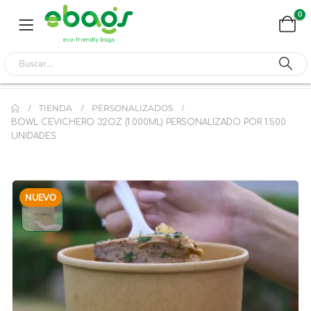
0
TIENDA
PERSONALIZADOS
BOWL CEVICHERO 32OZ (1.000ML) PERSONALIZADO POR 1.500
UNIDADES
NUEVO