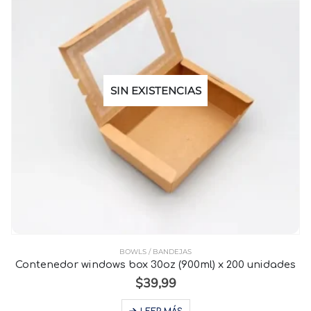
SIN EXISTENCIAS
BOWLS / BANDEJAS
Contenedor windows box 30oz (900ml) x 200 unidades
$
39,99