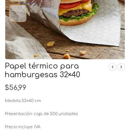
Papel térmico para
hamburgesas 32×40
$
56,99
Medida 32×40 cm
Presentación: caja de 500 unidades
Precio incluye IVA