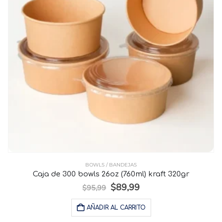
BOWLS / BANDEJAS
Caja de 300 bowls 26oz (760ml) kraft 320gr
$
89,99
$
95,99
AÑADIR AL CARRITO