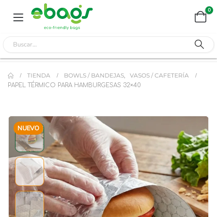
0
TIENDA
BOWLS / BANDEJAS
VASOS / CAFETERÍA
,
PAPEL TÉRMICO PARA HAMBURGESAS 32×40
NUEVO