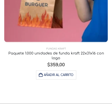
FUNDAS KRAFT
Paquete 1.000 unidades de funda kraft 22x31x16 con
logo
$
359,00
AÑADIR AL CARRITO