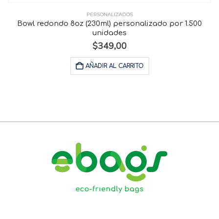
PERSONALIZADOS
Bowl redondo 8oz (230ml) personalizado por 1.500
unidades
$
349,00
AÑADIR AL CARRITO