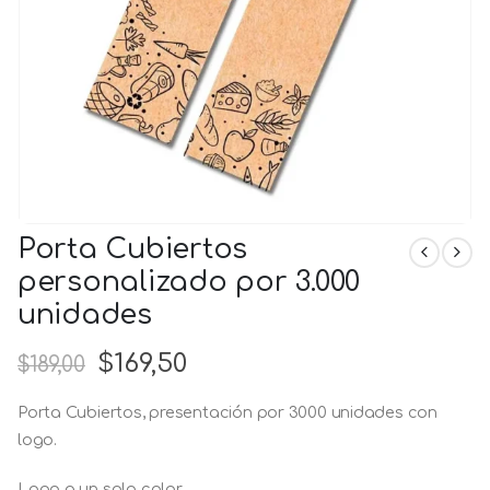
Porta Cubiertos
personalizado por 3.000
unidades
$
169,50
$
189,00
Porta Cubiertos, presentación por 3000 unidades con
logo.
Logo a un solo color.