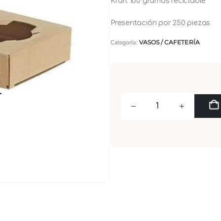
Kraft 100 gramos reciclable
Presentación por 250 piezas
Categoría:
VASOS / CAFETERÍA