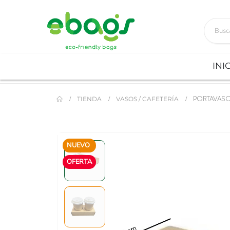
INI
TIENDA
VASOS / CAFETERÍA
PORTAVASO
NUEVO
OFERTA