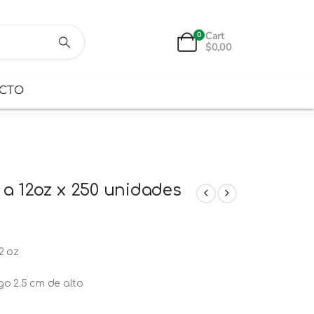
Cart
0
$
0,00
CTO
 a 12oz x 250 unidades
2 oz
o 2.5 cm de alto