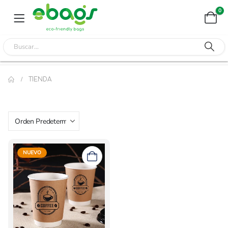
0
TIENDA
NUEVO